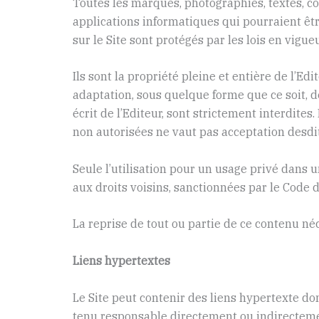
Toutes les marques, photographies, textes, co
applications informatiques qui pourraient être
sur le Site sont protégés par les lois en vigueu
Ils sont la propriété pleine et entière de l’Ed
adaptation, sous quelque forme que ce soit, d
écrit de l’Editeur, sont strictement interdite
non autorisées ne vaut pas acceptation desdit
Seule l’utilisation pour un usage privé dans un
aux droits voisins, sanctionnées par le Code de
La reprise de tout ou partie de ce contenu néce
Liens hypertextes
Le Site peut contenir des liens hypertexte don
tenu responsable directement ou indirectement