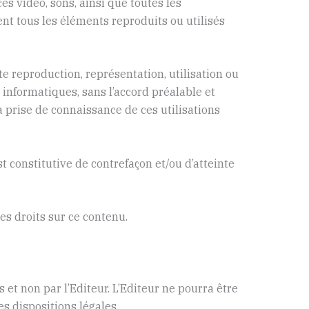
s vidéo, sons, ainsi que toutes les
ent tous les éléments reproduits ou utilisés
ute reproduction, représentation, utilisation ou
 informatiques, sans l’accord préalable et
la prise de connaissance de ces utilisations
st constitutive de contrefaçon et/ou d’atteinte
des droits sur ce contenu.
 et non par l’Editeur. L’Editeur ne pourra être
s dispositions légales.