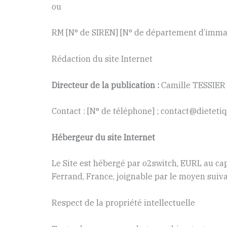
ou
RM [N° de SIREN] [N° de département d’immat
Rédaction du site Internet
Directeur de la publication :
Camille TESSIER
Contact : [N° de téléphone] ; contact@dieteti
Hébergeur du site Internet
Le Site est hébergé par o2switch, EURL au ca
Ferrand, France, joignable par le moyen suiv
Respect de la propriété intellectuelle